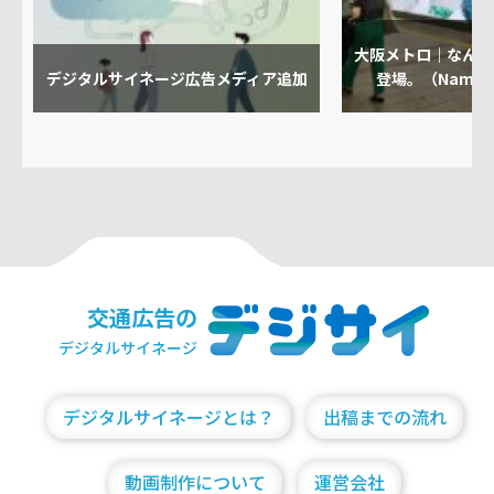
大阪メトロ｜なんば
デジタルサイネージ広告メディア追加
登場。（Namba O
交通広告の
デジタルサイネージ
デジタルサイネージとは？
出稿までの流れ
動画制作について
運営会社