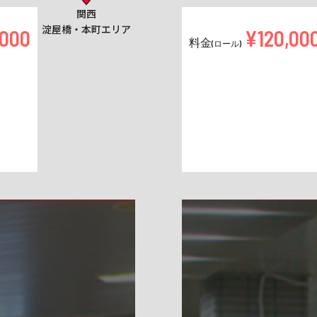
関西
淀屋橋・本町エリア
,000
¥120,00
料金
(ロール)