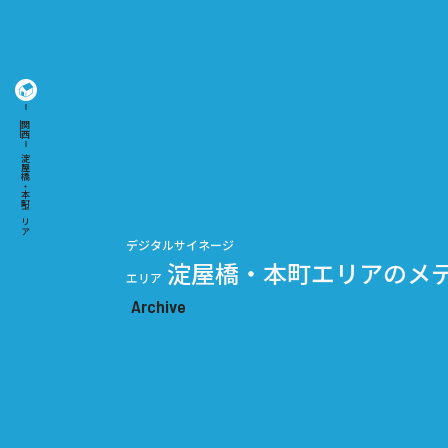
関西
淀屋橋・本町エリア
デジタルサイネージ
淀屋橋・本町エリアのメ
エリア