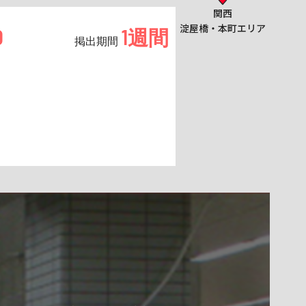
関西
淀屋橋・本町エリア
0
1週間
掲出期間