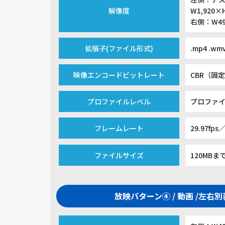
解像度
W1,920×
右側：W49
拡張子(ファイル形式)
.mp4 .wm
映像エンコードビットレート
CBR（固定
プロファイルレベル
プロファイ
フレームレート
29.97fps／
ファイルサイズ
120MBま
放映パターン④ / 動画 /左右