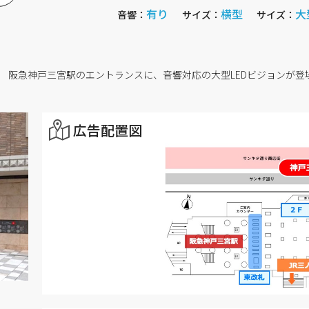
有り
横型
大
音響：
サイズ：
サイズ：
阪急神戸三宮駅のエントランスに、音響対応の大型LEDビジョンが登
広告配置図