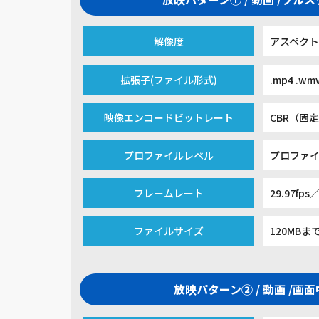
解像度
アスペクト比
拡張子(ファイル形式)
.mp4 .wm
映像エンコードビットレート
CBR（固定
プロファイルレベル
プロファイ
フレームレート
29.97fps／
ファイルサイズ
120MBま
放映パターン② / 動画 /画