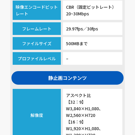
映像エンコードビット
CBR（固定ビットレート）
レート
20~30Mbps
フレームレート
29.97fps／30fps
ファイルサイズ
500MBまで
プロファイルレベル
–
静止画コンテンツ
アスペクト比
【32：9】
W3,840×H1,080、
解像度
W2,560×H720
【16：9】
W1,920×H1,080、
W1,280×H720