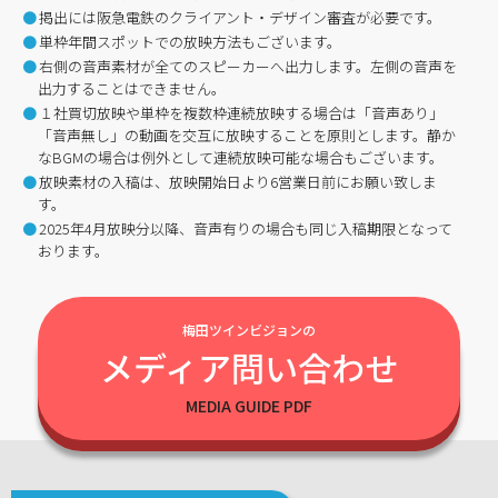
掲出には阪急電鉄のクライアント・デザイン審査が必要です。
単枠年間スポットでの放映方法もございます。
右側の音声素材が全てのスピーカーへ出力します。左側の音声を
出力することはできません。
１社買切放映や単枠を複数枠連続放映する場合は「音声あり」
「音声無し」の動画を交互に放映することを原則とします。静か
なBGMの場合は例外として連続放映可能な場合もございます。
放映素材の入稿は、放映開始日より6営業日前にお願い致しま
す。
2025年4月放映分以降、音声有りの場合も同じ入稿期限となって
おります。
梅田ツインビジョンの
メディア問い合わせ