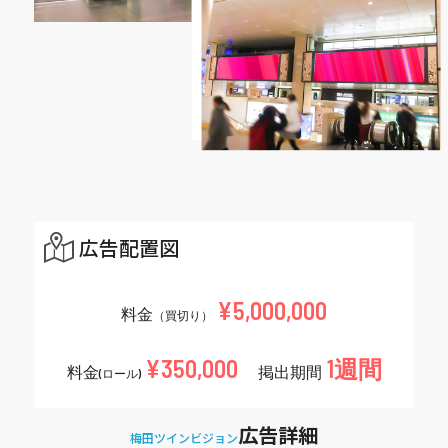
広告配置図
¥5,000,000
料金
（買切り）
¥350,000
1週間
料金
掲出期間
(ロール)
広告詳細
梅田ツインビジョン