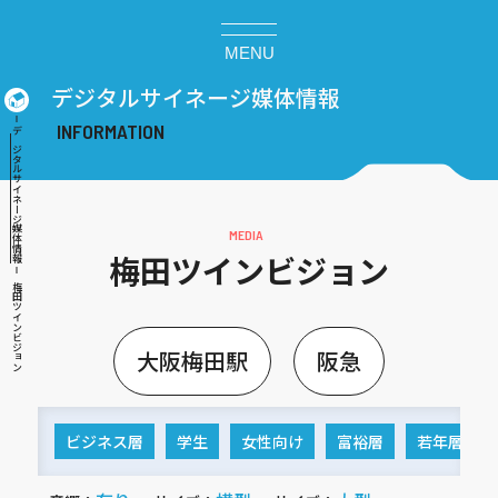
MENU
デジタルサイネージ媒体情報
デジタルサイネージ媒体情報
梅田ツインビジョン
梅田ツインビジョン
大阪梅田駅
阪急
ビジネス層
学生
女性向け
富裕層
若年層