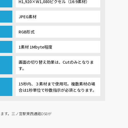
H1,920×W1,080ピクセル（16:9素材）
）
JPEG素材
RGB形式
1素材 1Mbyte程度
画面の切り替え効果は、Cutのみとなりま
す。
15秒内、３素材まで使用可。複数素材の場
合は1秒単位で秒数指示が必須となります。
ます。三ノ宮駅東西通路DS8が