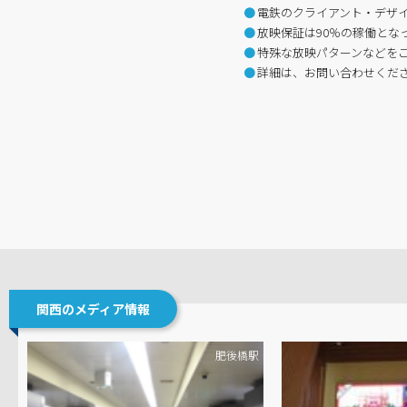
電鉄のクライアント・デザ
放映保証は90％の稼働とな
特殊な放映パターンなどを
詳細は、お問い合わせくだ
関西のメディア情報
肥後橋駅