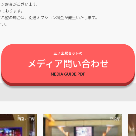
イン審査がございます。
っております。
ご希望の場合は、別途オプション料金が発生いたします。
さい。
三ノ宮駅セットの
メディア問い合わせ
西宮北口駅
京橋駅