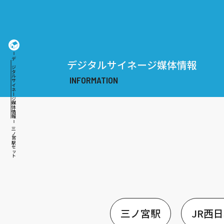
デジタルサイネージ媒体情報
デジタルサイネージ媒体情報
三ノ宮駅セット
三ノ宮駅
JR西