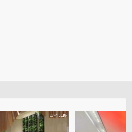
西宮北口駅
O