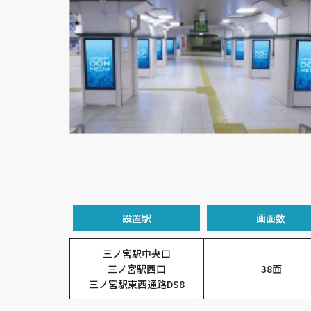
設置駅
画面数
三ノ宮駅中央口
三ノ宮駅西口
38面
三ノ宮駅東西通路DS8