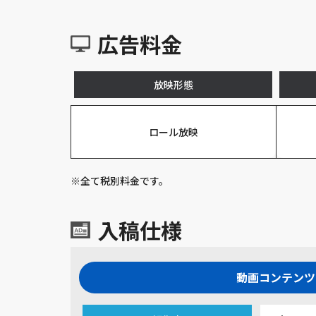
広告料金
放映形態
ロール放映
※全て税別料⾦です。
入稿仕様
動画コンテンツ