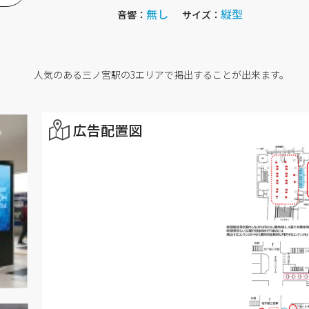
無し
縦型
音響：
サイズ：
人気のある三ノ宮駅の3エリアで掲出することが出来ます。
広告配置図