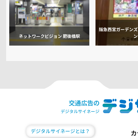
阪急西宮ガーデンズ
ネットワークビジョン 肥後橋駅
ン
交通広告の
デジタルサイネージ
デジタルサイネージとは？
カ