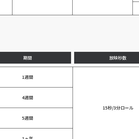
期間
放映秒数
1週間
4週間
15秒/3分ロール
5週間
1ヵ年