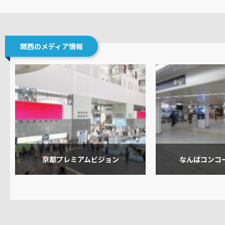
関西のメディア情報
京都駅
京都プレミアムビジョン
なんばコンコ