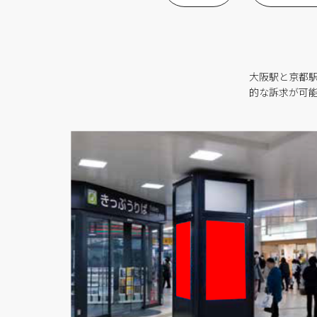
大阪駅と京都
的な訴求が可