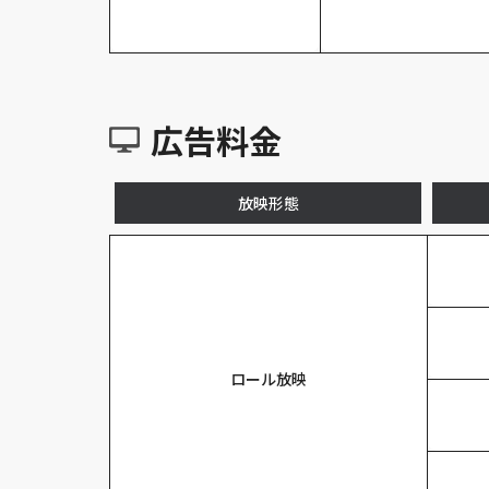
広告料金
放映形態
ロール放映