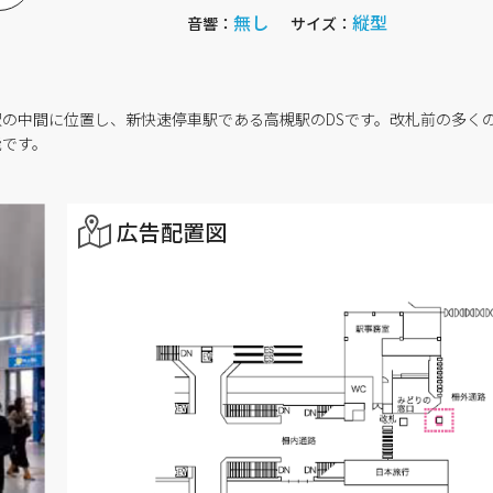
無し
縦型
音響：
サイズ：
駅の中間に位置し、新快速停車駅である高槻駅のDSです。改札前の多く
能です。
広告配置図