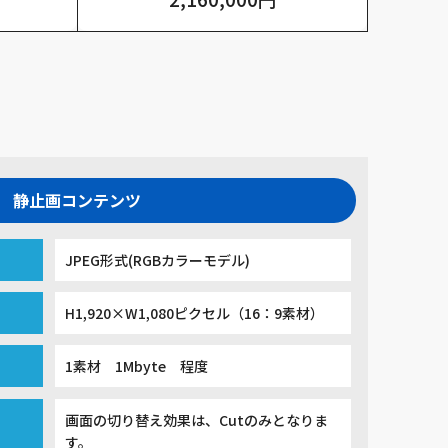
静止画コンテンツ
JPEG形式(RGBカラーモデル)
H1,920×W1,080ピクセル（16：9素材）
1素材 1Mbyte 程度
画面の切り替え効果は、Cutのみとなりま
す。