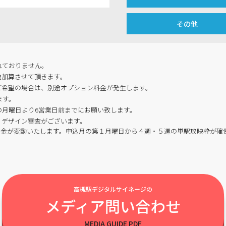
その他
れておりません。
途加算させて頂きます。
ご希望の場合は、別途オプション料金が発生します。
ます。
の月曜日より6営業日前までにお願い致します。
・デザイン審査がございます。
料金が変動いたします。申込月の第１月曜日から４週・５週の単駅放映枠が確
高槻駅デジタルサイネージの
メディア問い合わせ