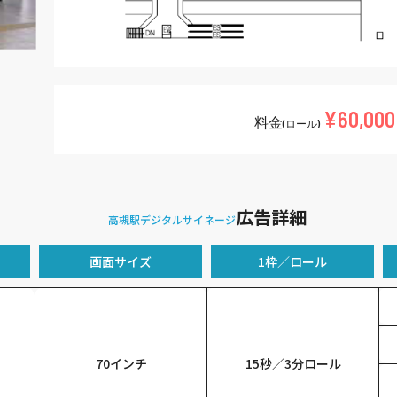
¥60,000
料金
(ロール)
広告詳細
高槻駅デジタルサイネージ
画面サイズ
1枠／ロール
70インチ
15秒／3分ロール