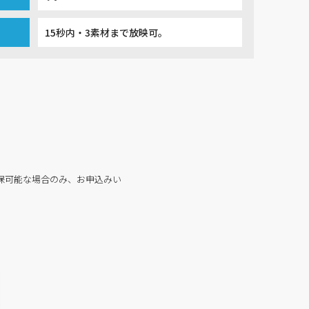
15秒内・3素材まで放映可。
保可能な場合のみ、お申込みい