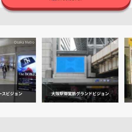
Osaka Metro
大阪駅
ースビジョン
大阪駅御堂筋グランドビジョン