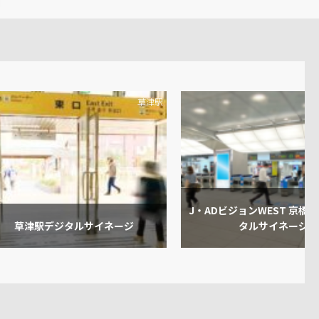
草津駅
J・ADビジョンWEST 京橋駅
草津駅デジタルサイネージ
タルサイネージ