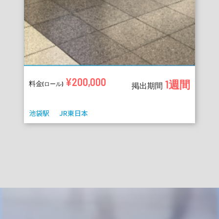
¥200,000
1週間
料金
(ロール)
掲出期間
池袋駅
JR東日本