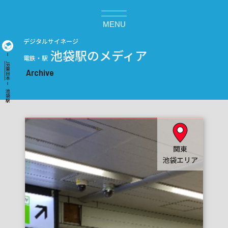
MENU
デジタルサイネージ
池袋駅のメディア
電鉄・駅
JR東日本
池袋駅
関東
池袋エリア