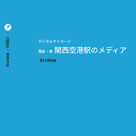
JR西日本
デジタルサイネージ
関西空港駅のメディア
電鉄・駅
関西空港駅