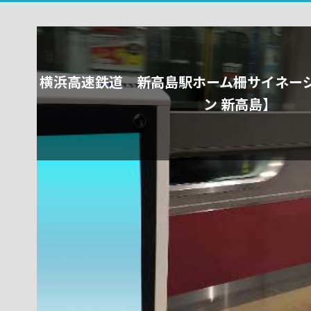
横浜高速鉄道 新高島駅ホーム柵サイネー
ン 新高島】