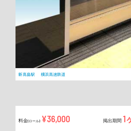
新高島駅
横浜高速鉄道
¥36,000
1
料金
掲出期間
(ロール)