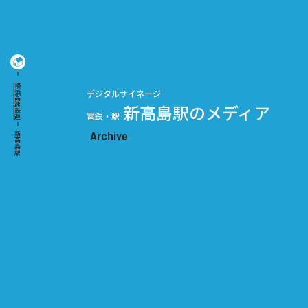
横浜高速鉄道
デジタルサイネージ
新高島駅のメディア
電鉄・駅
新高島駅