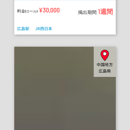
¥30,000
1週間
料金
(ロール)
掲出期間
広島駅
JR西日本
中国地方
広島県