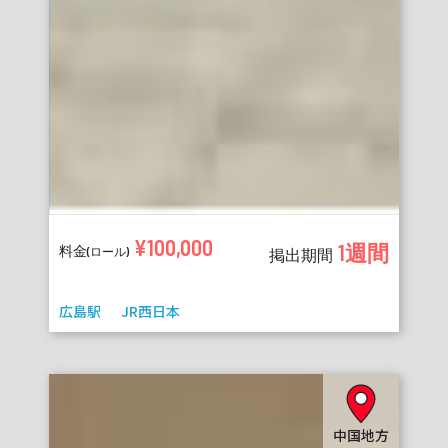
¥100,000
1週間
料金
(ロール)
掲出期間
広島駅
JR西日本
中国地方