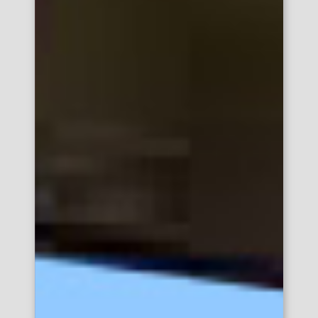
八王子エリア
大宮エリア
池袋エリア
渋谷エリア
恵比寿エリア
五反田エリア
有楽町エリア
巣鴨エリア
吉祥寺エリア
赤羽エリア
浦和エリア
横浜エリア
神奈川県
桜木町エリア
高田馬場エリア
東海
名古屋エリア
静岡県
中国地方