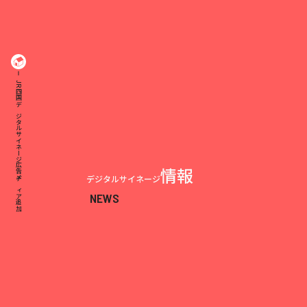
JR四国｜デジタルサイネージ広告メディア追加
情報
デジタルサイネージ