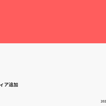
ィア追加
202