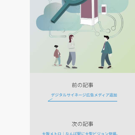
前の記事
デジタルサイネージ広告メディア追加
次の記事
大阪メトロ｜なんば駅に大型ビジョン登場。