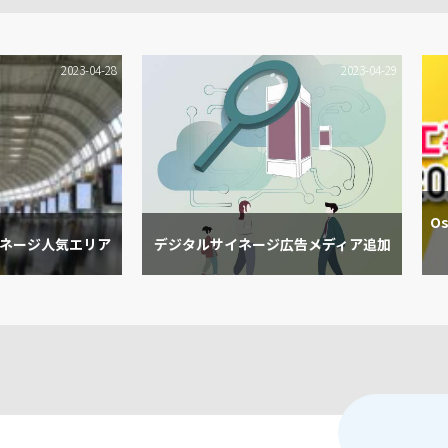
2023-04-28
2023-04-29
O
ネージ人気エリア
デジタルサイネージ広告メディア追加