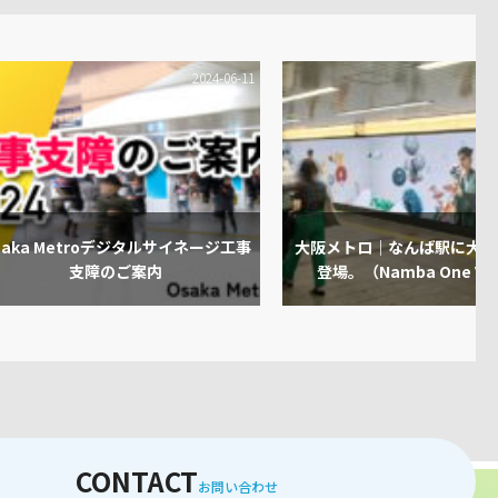
2024-06-11
saka Metroデジタルサイネージ工事
大阪メトロ｜なんば駅に大型
支障のご案内
登場。（Namba One Vis
CONTACT
お問い合わせ