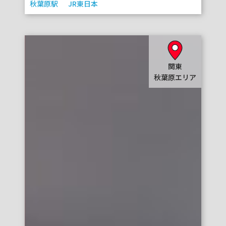
秋葉原駅
JR東日本
関東
秋葉原エリア