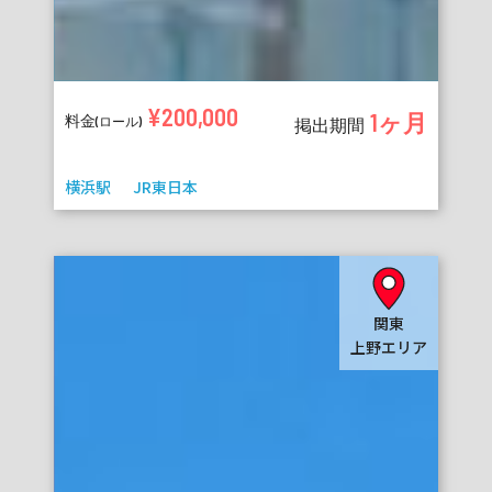
¥200,000
1ヶ月
料金
(ロール)
掲出期間
横浜駅
JR東日本
関東
上野エリア