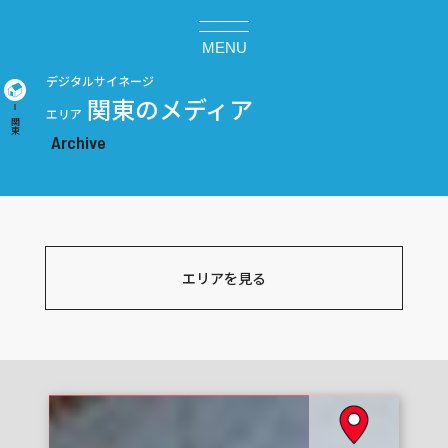
MENU
デジタルサイネージ
関東のメディア
エリア
関東
エリアを見る