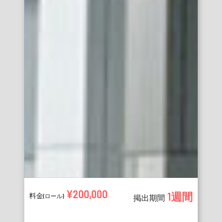
¥200,000
1週間
料金
(ロール)
掲出期間