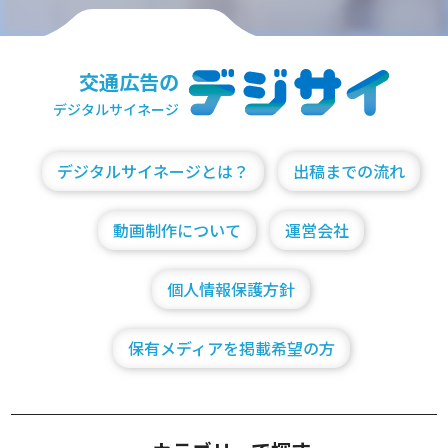
交通広告の
デジタルサイネージ
デジタルサイネージとは？
出稿までの流れ
動画制作について
運営会社
個人情報保護方針
保有メディアを掲載希望の方