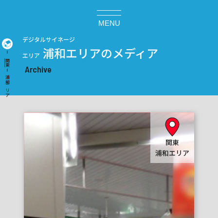
MENU
デジタルサイネージ
浦和エリアのメディア
エリア
関東
浦和エリア
関東
浦和エリア