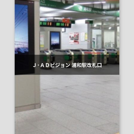
Ｊ･ＡＤビジョン 浦和駅改札口