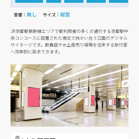
無し
縦型
音響：
サイズ：
JR京都駅新幹線エリアで駅利用者の多くが通行する京都駅中
央コンコースに設置された南北で向かい合う22面のデジタル
サイネージです。飲食店やお土産売り場等を往来する旅行客
へ効率的に訴求できます。