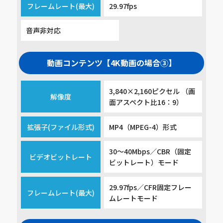
フレームレート(最大)
29.97fps
音声非対応
動画コンテンツ【4K動画の場合③】
3,840×2,160ピクセル （画
解像度
面アスペクト比16：9）
拡張子(ファイル形式)
MP4（MPEG-4）形式
30～40Mbps／CBR（固定
ビデオビットレート
ビットレート）モード
29.97fps／CFR固定フレー
フレームレート(最大)
ムレートモード