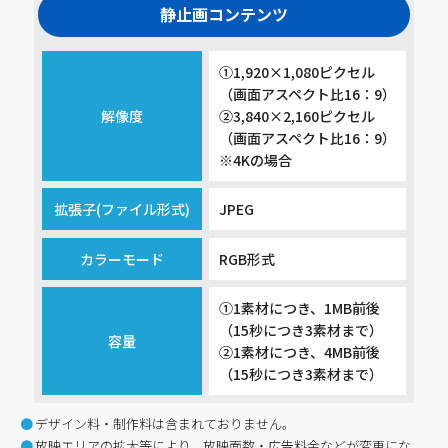
静止画コンテンツ
①1,920×1,080ピクセル
（画面アスペクト比16：9）
解像度
②3,840×2,160ピクセル
（画面アスペクト比16：9）
※4Kの場合
拡張子(ファイル形式)
JPEG
カラーモード
RGB形式
①1素材につき、1MB前後
（15秒につき3素材まで）
容量
②1素材につき、4MB前後
（15秒につき3素材まで）
デザイン料・制作料は含まれておりません。
放映エリアの拡大等により、放映面数・広告料金などが変更にな