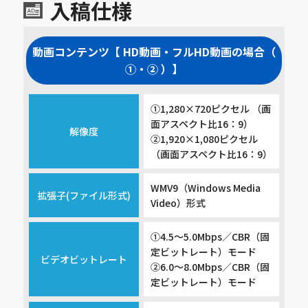
入稿仕様
動画コンテンツ【 HD動画・フルHD動画の場合（
①・② ）】
①1,280×720ピクセル （画
面アスペクト比16：9）
解像度
②1,920×1,080ピクセル
（画面アスペクト比16：9）
WMV9（Windows Media
拡張子(ファイル形式)
Video）形式
①4.5～5.0Mbps／CBR（固
定ビットレート）モード
ビデオビットレート
②6.0～8.0Mbps／CBR（固
定ビットレート）モード