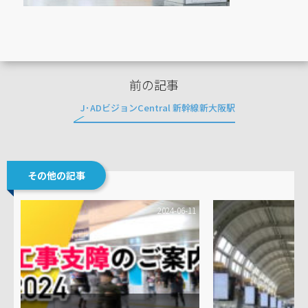
前の記事
J･ADビジョンCentral 新幹線新大阪駅
その他の記事
2024-06-11