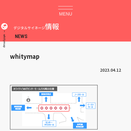
MENU
情報
デジタルサイネージ
whitymap
whitymap
2023.04.12