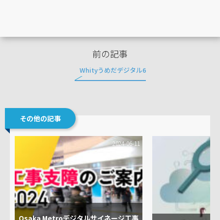
前の記事
Whityうめだデジタル6
その他の記事
2024-06-11
Osaka Metroデジタルサイネージ工事