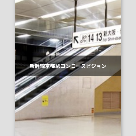
新幹線京都駅コンコースビジョン