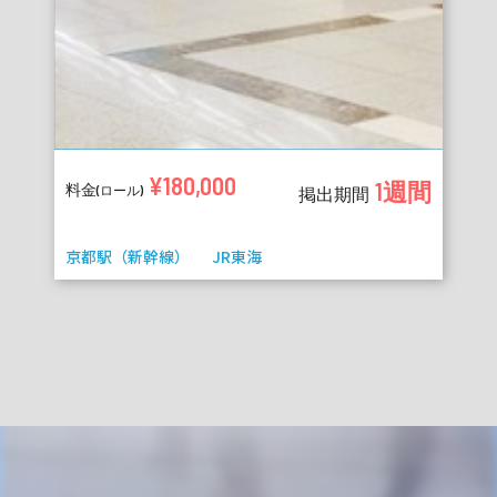
¥180,000
1週間
料金
(ロール)
掲出期間
京都駅（新幹線）
JR東海