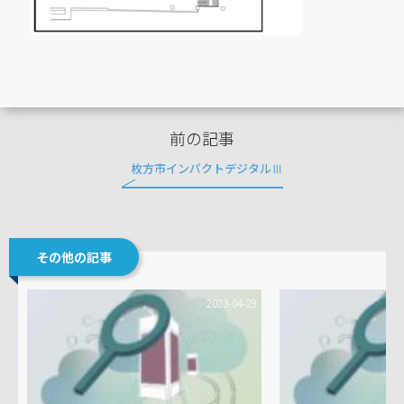
前の記事
枚方市インパクトデジタルⅢ
その他の記事
2023-04-29