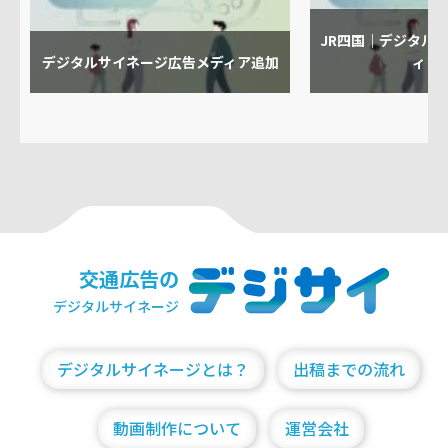
JR四国｜デジタル
デジタルサイネージ広告メディア追加
ィア
交通広告の
デジタルサイネージ
デジタルサイネージとは？
出稿までの流れ
動画制作について
運営会社